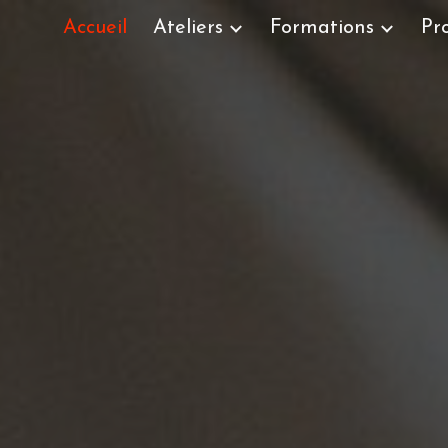
Accueil
Ateliers
Formations
Pro
ip to main content
Skip to navigat