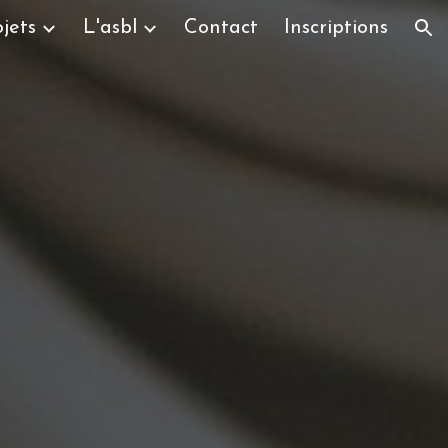
jets
L'asbl
Contact
Inscriptions
ion